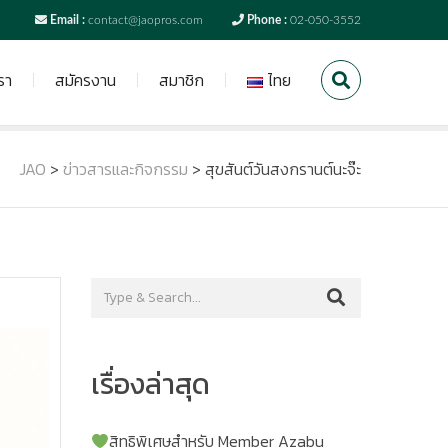
Email :
contact@jaopros.com
Phone :
02-050-3552
รา
สมัครงาน
สมาชิก
ไทย
JAO
>
ข่าวสารและกิจกรรม
>
สุขสันต์วันสงกรานต์นะจ๊ะ
เรื่องล่าสุด
สิทธิพิเศษสำหรับ Member Azabu