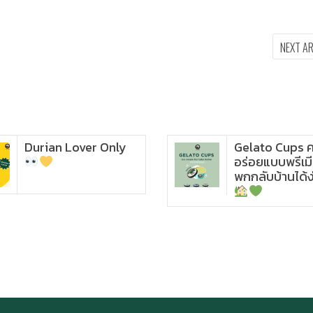
NEXT A
Durian Lover Only
Gelato Cups 
อร่อยแบบพรีเมี
Ice cream for take home
and delivery
พกกลับบ้านได้ง
Durian Lover Only
Happy anniversary 5th