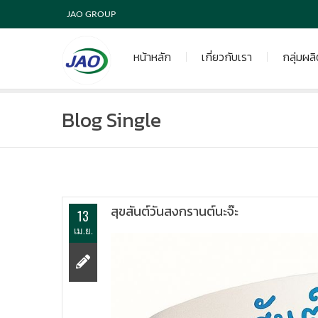
JAO GROUP
หน้าหลัก
เกี่ยวกับเรา
กลุ่มผล
Blog Single
สุขสันต์วันสงกรานต์นะจ๊ะ
13
เม.ย.