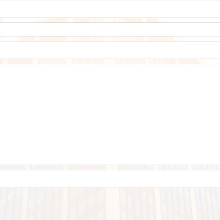
Ice cream for take home
and delivery
Durian Lover Only