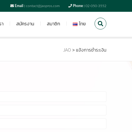
Email :
contact@jaopros.com
Phone :
02-050-3552
รา
สมัครงาน
สมาชิก
ไทย
JAO
>
แจ้งการชำระเงิน