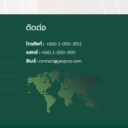
ติดต่อ
โทรศัพท์ :
+(66) 2-050-3552
แฟกซ์ :
+(66) 2-050-3551
อีเมล์ :
contact@jaopros.com