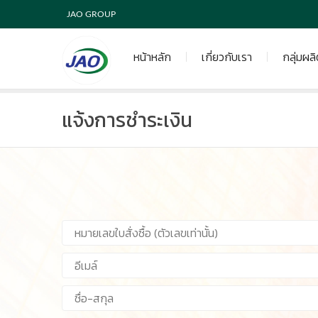
JAO GROUP
หน้าหลัก
เกี่ยวกับเรา
กลุ่มผล
แจ้งการชำระเงิน