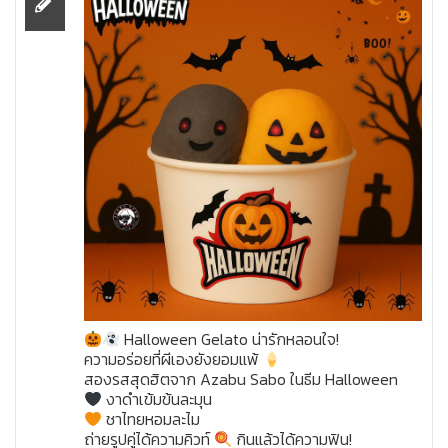
Halloween Gelato น่ารักหลอนใจ!
ความอร่อยที่ผีเองยังยอมแพ้
สองรสสุดฮิตจาก Azabu Sabo ในธีม Halloween
งาดำเข้มข้นละมุน
ชาไทยหอมละไม
ถ่ายรูปคู่ได้ความคิวท์
กินแล้วได้ความฟิน!