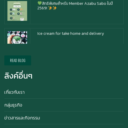
Ice cream for take home and delivery
Durian Lover Only
READ BLOG
ลิงค์อื่นๆ
Happy anniversary 5th ฉลองครบรอบ 5 ปี กับ อา
ซาบุ ซาโบะ
เกี่ยวกับเรา
กลุ่มธุรกิจ
สิทธิพิเศษสำหรับ Member Azabu Sabo ในปี
ข่าวสารและกิจกรรม
2569!