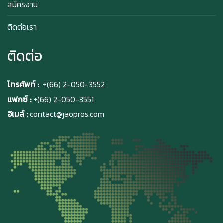
สมัครงาน
ติดต่อเรา
ติดต่อ
โทรศัพท์ :
+(66) 2-050-3552
แฟกซ์ :
+(66) 2-050-3551
อีเมล์ :
contact@jaopros.com