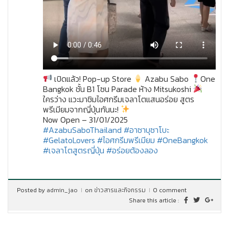
เปิดแล้ว! Pop-up Store
Azabu Sabo
One
Bangkok ชั้น B1 โซน Parade ห้าง Mitsukoshi
ใครว่าง แวะมาชิมไอศกรีมเจลาโตแสนอร่อย สูตร
พรีเมียมจากญี่ปุ่นกันนะ!
Now Open – 31/01/2025
#AzabuSaboThailand
#อาซาบุซาโบะ
#GelatoLovers
#ไอศกรีมพรีเมียม
#OneBangkok
#เจลาโตสูตรญี่ปุ่น
#อร่อยต้องลอง
Posted by
admin_jao
on
ข่าวสารและกิจกรรม
0 comment
Share this article :