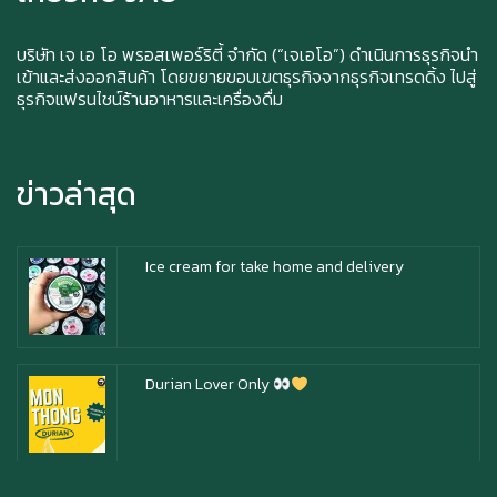
Happy anniversary 5th ฉลองครบรอบ 5 ปี กับ อา
ซาบุ ซาโบะ
บริษัท เจ เอ โอ พรอสเพอร์ริตี้ จำกัด (“เจเอโอ”) ดำเนินการธุรกิจนำ
เข้าและส่งออกสินค้า โดยขยายขอบเขตธุรกิจจากธุรกิจเทรดดิ้ง ไปสู่
ธุรกิจแฟรนไชน์ร้านอาหารและเครื่องดื่ม
สิทธิพิเศษสำหรับ Member Azabu Sabo ในปี
2569!
ข่าวล่าสุด
Ice cream for take home and delivery
Durian Lover Only