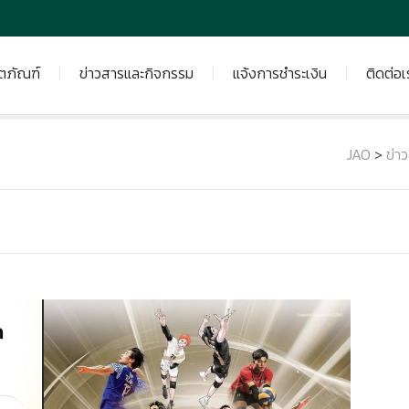
ิตภัณฑ์
ข่าวสารและกิจกรรม
แจ้งการชำระเงิน
ติดต่อเ
JAO
>
ข่า