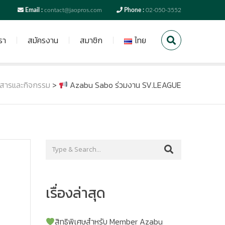
Email :
contact@jaopros.com
Phone :
02-050-3552
รา
สมัครงาน
สมาชิก
ไทย
วสารและกิจกรรม
>
Azabu Sabo ร่วมงาน SV.LEAGUE
เรื่องล่าสุด
สิทธิพิเศษสำหรับ Member Azabu