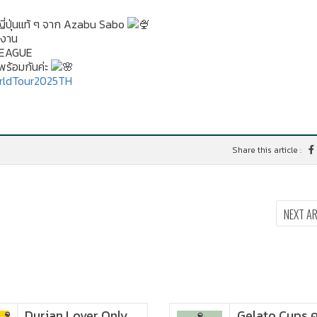
ี่ปุ่นแท้ ๆ จาก Azabu Sabo
นงาน
.LEAGUE
พร้อมกันค่ะ
ldTour2025TH
Share this article :
NEXT A
Durian Lover Only
Gelato Cups 