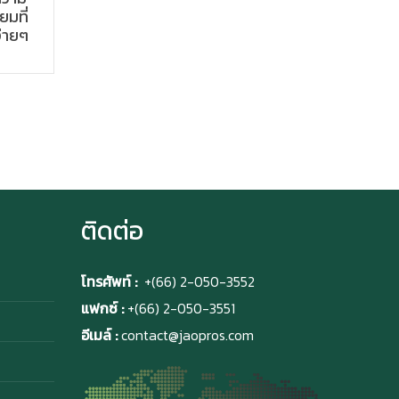
ยมที่
่ายๆ
ติดต่อ
โทรศัพท์ :
+(66) 2-050-3552
แฟกซ์ :
+(66) 2-050-3551
อีเมล์ :
contact@jaopros.com