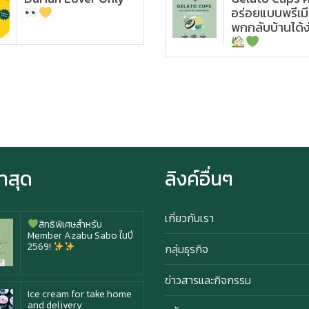
อร่อยแบบพรีเมี
Ice cream for take home
and delivery
พกกลับบ้านได้ง
Durian Lover Only
Happy anniversary 5th
ฉลองครบรอบ 5 ปี กับ อาซา
่าสุด
ลิงค์อื่นๆ
บุ ซาโบะ
เกี่ยวกับเรา
สิทธิพิเศษสำหรับ
Member Azabu Sabo ในปี
2569!
กลุ่มธุรกิจ
ข่าวสารและกิจกรรม
Ice cream for take home
and delivery