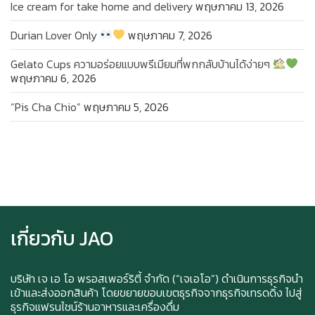
Ice cream for take home and delivery
พฤษภาคม 13, 2026
Durian Lover Only
พฤษภาคม 7, 2026
Gelato Cups ความอร่อยแบบพรีเมียมที่พกกลับบ้านได้ง่ายๆ
พฤษภาคม 6, 2026
“Pis Cha Chio”
พฤษภาคม 5, 2026
Ice cream for take home and delivery
Durian Lover Only
เกี่ยวกับ JAO
Happy anniversary 5th ฉลองครบรอบ 5 ปี กับ อา
ซาบุ ซาโบะ
บริษัท เจ เอ โอ พรอสเพอร์ริตี้ จำกัด (“เจเอโอ”) ดำเนินการธุรกิจนำ
เข้าและส่งออกสินค้า โดยขยายขอบเขตธุรกิจจากธุรกิจเทรดดิ้ง ไปสู่
ธุรกิจแฟรนไชน์ร้านอาหารและเครื่องดื่ม