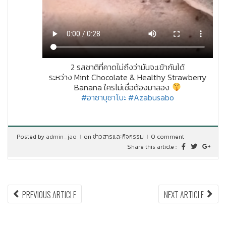
2 รสชาติที่คาดไม่ถึงว่ามันจะเข้ากันได้
ระหว่าง Mint Chocolate & Healthy Strawberry
Banana ใครไม่เชื่อต้องมาลอง
#อาซาบุซาโบะ
#Azabusabo
Posted by
admin_jao
on
ข่าวสารและกิจกรรม
0 comment
Share this article :
แนะแนว
PREVIOUS
NEX
PREVIOUS ARTICLE
NEXT ARTICLE
ARTICLE:
ARTI
เรื่อง