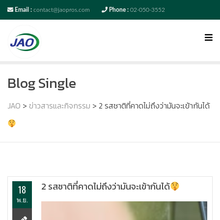
Email :
contact@jaopros.com
Phone :
02-050-3552
Blog Single
JAO
>
ข่าวสารและกิจกรรม
>
2 รสชาติที่คาดไม่ถึงว่ามันจะเข้ากันได้
2 รสชาติที่คาดไม่ถึงว่ามันจะเข้ากันได้
18
พ.ย.