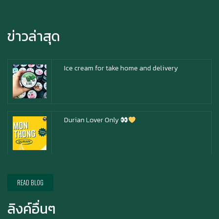
สิทธิพิเศษสำหรับ Member Azabu Sabo ในปี
2569!
ข่าวล่าสุด
Ice cream for take home and delivery
Durian Lover Only
Happy anniversary 5th ฉลองครบรอบ 5 ปี กับ อา
ซาบุ ซาโบะ
READ BLOG
ลิงค์อื่นๆ