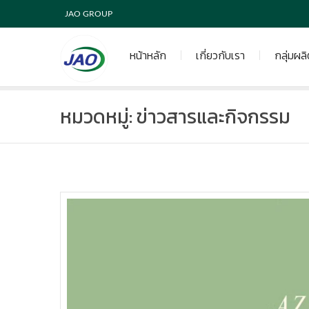
JAO GROUP
หน้าหลัก
เกี่ยวกับเรา
กลุ่มผล
หมวดหมู่:
ข่าวสารและกิจกรรม