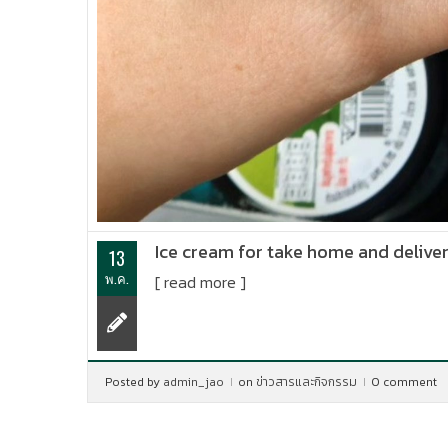
Ice cream for take home and delive
13
พ.ค.
[ read more ]
Posted by
admin_jao
on
ข่าวสารและกิจกรรม
0 comment