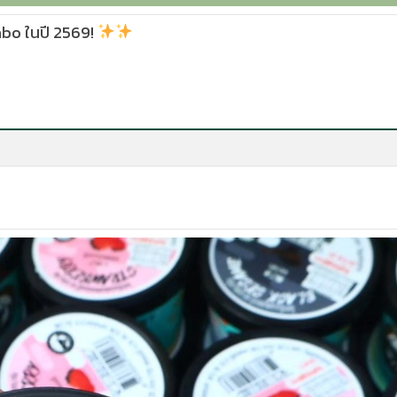
bo ในปี 2569!