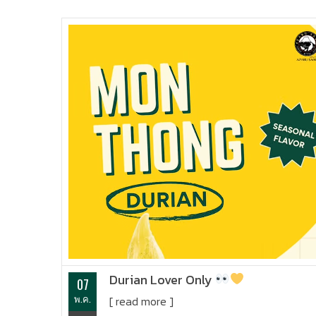
Durian Lover Only
07
พ.ค.
[ read more ]