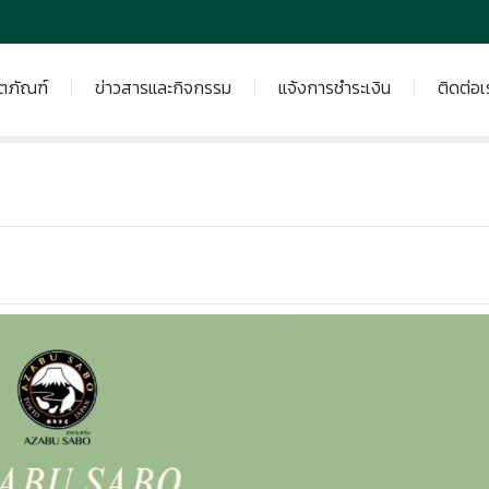
ิตภัณฑ์
ข่าวสารและกิจกรรม
แจ้งการชำระเงิน
ติดต่อเ