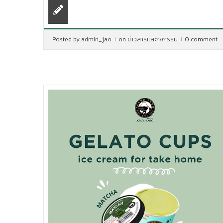
Posted by
admin_jao
on
ข่าวสารและกิจกรรม
0 comment