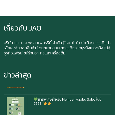
Ice cream for take home and delivery
เกี่ยวกับ JAO
Durian Lover Only
บริษัท เจ เอ โอ พรอสเพอร์ริตี้ จำกัด (“เจเอโอ”) ดำเนินการธุรกิจนำ
เข้าและส่งออกสินค้า โดยขยายขอบเขตธุรกิจจากธุรกิจเทรดดิ้ง ไปสู่
ธุรกิจแฟรนไชน์ร้านอาหารและเครื่องดื่ม
Happy anniversary 5th ฉลองครบรอบ 5 ปี กับ อา
ซาบุ ซาโบะ
ข่าวล่าสุด
สิทธิพิเศษสำหรับ Member Azabu Sabo ในปี
2569!