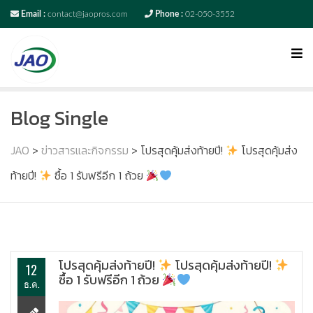
Email :
contact@jaopros.com
Phone :
02-050-3552
Blog Single
JAO
>
ข่าวสารและกิจกรรม
>
โปรสุดคุ้มส่งท้ายปี!
โปรสุดคุ้มส่ง
ท้ายปี!
ซื้อ 1 รับฟรีอีก 1 ถ้วย
โปรสุดคุ้มส่งท้ายปี!
โปรสุดคุ้มส่งท้ายปี!
12
ซื้อ 1 รับฟรีอีก 1 ถ้วย
ธ.ค.