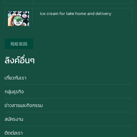
Ice cream for take home and delivery
Durian Lover Only
READ BLOG
ลิงค์อื่นๆ
Happy anniversary 5th ฉลองครบรอบ 5 ปี กับ อา
ซาบุ ซาโบะ
เกี่ยวกับเรา
กลุ่มธุรกิจ
สิทธิพิเศษสำหรับ Member Azabu Sabo ในปี
ข่าวสารและกิจกรรม
2569!
สมัครงาน
ติดต่อเรา