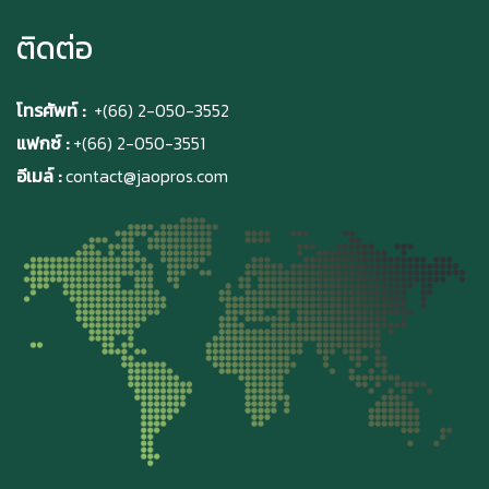
ติดต่อ
โทรศัพท์ :
+(66) 2-050-3552
แฟกซ์ :
+(66) 2-050-3551
อีเมล์ :
contact@jaopros.com