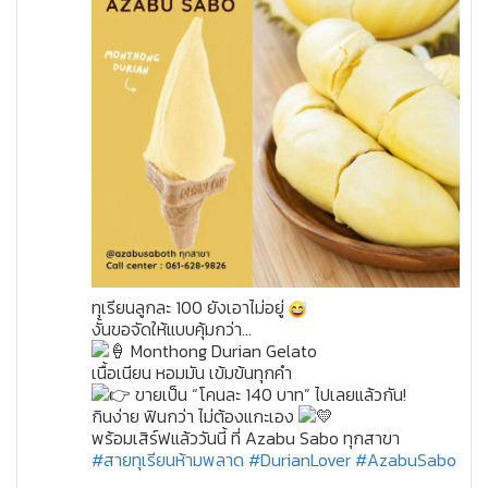
ทุเรียนลูกละ 100 ยังเอาไม่อยู่
งั้นขอจัดให้แบบคุ้มกว่า…
Monthong Durian Gelato
เนื้อเนียน หอมมัน เข้มข้นทุกคำ
ขายเป็น “โคนละ 140 บาท” ไปเลยแล้วกัน!
กินง่าย ฟินกว่า ไม่ต้องแกะเอง
พร้อมเสิร์ฟแล้ววันนี้ ที่ Azabu Sabo ทุกสาขา
#สายทุเรียนห้ามพลาด
#DurianLover
#AzabuSabo