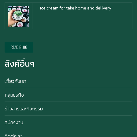
Ice cream for take home and delivery
Durian Lover Only
READ BLOG
ลิงค์อื่นๆ
Happy anniversary 5th ฉลองครบรอบ 5 ปี กับ อา
ซาบุ ซาโบะ
เกี่ยวกับเรา
กลุ่มธุรกิจ
สิทธิพิเศษสำหรับ Member Azabu Sabo ในปี
ข่าวสารและกิจกรรม
2569!
สมัครงาน
ติดต่อเรา