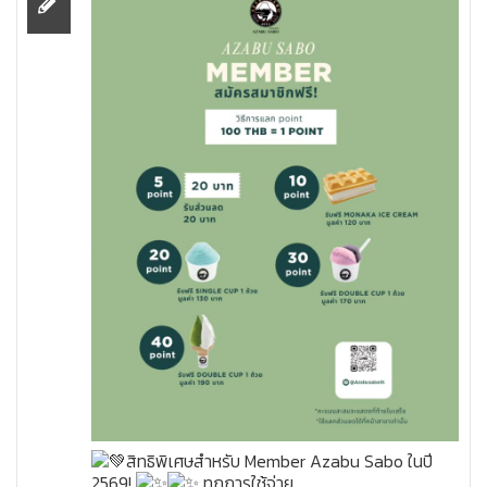
สิทธิพิเศษสำหรับ Member Azabu Sabo ในปี
2569!
ทุกการใช้จ่าย