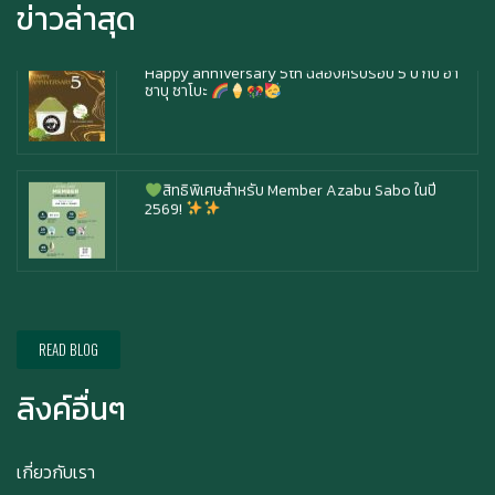
ซาบุ ซาโบะ
ข่าวล่าสุด
สิทธิพิเศษสำหรับ Member Azabu Sabo ในปี
2569!
Ice cream for take home and delivery
Durian Lover Only
READ BLOG
ลิงค์อื่นๆ
Happy anniversary 5th ฉลองครบรอบ 5 ปี กับ อา
เกี่ยวกับเรา
ซาบุ ซาโบะ