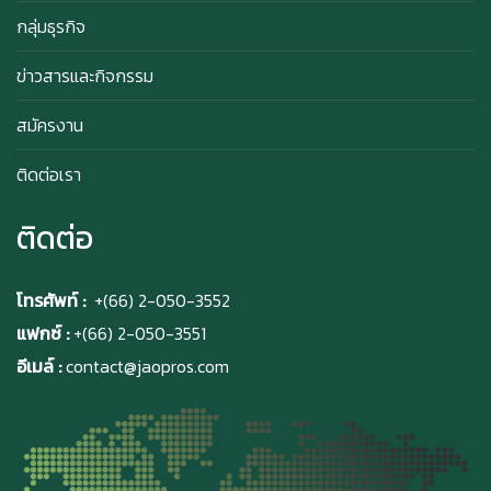
กลุ่มธุรกิจ
ข่าวสารและกิจกรรม
สิทธิพิเศษสำหรับ Member Azabu Sabo ในปี
2569!
สมัครงาน
ติดต่อเรา
ติดต่อ
โทรศัพท์ :
+(66) 2-050-3552
แฟกซ์ :
+(66) 2-050-3551
อีเมล์ :
contact@jaopros.com