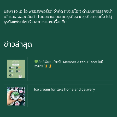
Durian Lover Only
บริษัท เจ เอ โอ พรอสเพอร์ริตี้ จำกัด (“เจเอโอ”) ดำเนินการธุรกิจนำ
เข้าและส่งออกสินค้า โดยขยายขอบเขตธุรกิจจากธุรกิจเทรดดิ้ง ไปสู่
ธุรกิจแฟรนไชน์ร้านอาหารและเครื่องดื่ม
Happy anniversary 5th ฉลองครบรอบ 5 ปี กับ อา
ซาบุ ซาโบะ
ข่าวล่าสุด
สิทธิพิเศษสำหรับ Member Azabu Sabo ในปี
2569!
Ice cream for take home and delivery
Durian Lover Only