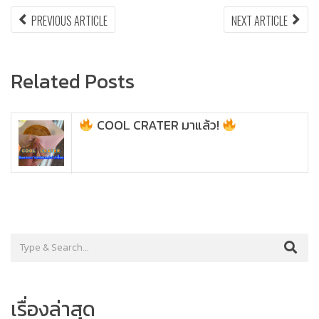
แนะแนว
PREVIOUS
NEX
PREVIOUS ARTICLE
NEXT ARTICLE
ARTICLE:
ARTI
เรื่อง
Related Posts
COOL CRATER มาแล้ว!
เรื่องล่าสุด