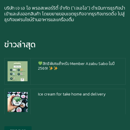
Durian Lover Only
บริษัท เจ เอ โอ พรอสเพอร์ริตี้ จำกัด (“เจเอโอ”) ดำเนินการธุรกิจนำ
เข้าและส่งออกสินค้า โดยขยายขอบเขตธุรกิจจากธุรกิจเทรดดิ้ง ไปสู่
ธุรกิจแฟรนไชน์ร้านอาหารและเครื่องดื่ม
Happy anniversary 5th ฉลองครบรอบ 5 ปี กับ อา
ซาบุ ซาโบะ
ข่าวล่าสุด
สิทธิพิเศษสำหรับ Member Azabu Sabo ในปี
2569!
Ice cream for take home and delivery
Durian Lover Only