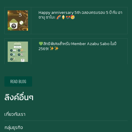
ซาบุ ซาโบะ
สิทธิพิเศษสำหรับ Member Azabu Sabo ในปี
2569!
Ice cream for take home and delivery
READ BLOG
Durian Lover Only
ลิงค์อื่นๆ
เกี่ยวกับเรา
Happy anniversary 5th ฉลองครบรอบ 5 ปี กับ อา
กลุ่มธุรกิจ
ซาบุ ซาโบะ