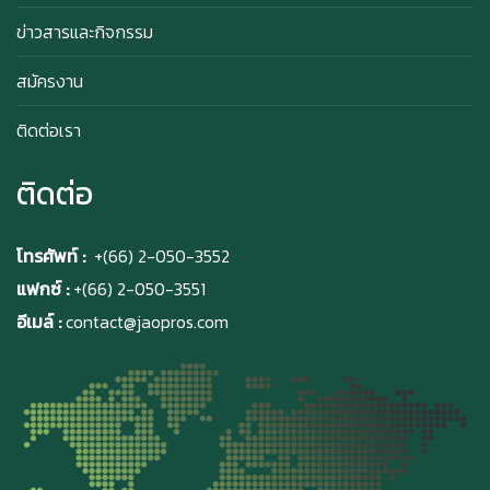
ข่าวสารและกิจกรรม
สมัครงาน
สิทธิพิเศษสำหรับ Member Azabu Sabo ในปี
2569!
ติดต่อเรา
ติดต่อ
โทรศัพท์ :
+(66) 2-050-3552
แฟกซ์ :
+(66) 2-050-3551
อีเมล์ :
contact@jaopros.com