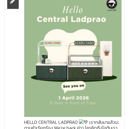
HELLO CENTRAL LADPRAO
เรากลับมาแล้วนะ
ตามคำเรียกร้อง We’re back ค่าา ใครคิดถึงไอติมเรา