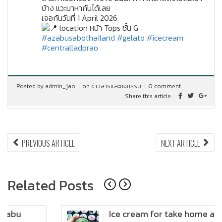
บ้าง แวะมาหากันได้เลย
เจอกันวันที่ 1 April 2026
location หน้า Tops ชั้น G
#azabusabothailand
#gelato
#icecream
#centralladprao
Posted by
admin_jao
on
ข่าวสารและกิจกรรม
0 comment
Share this article :
แนะแนว
PREVIOUS
NEX
PREVIOUS ARTICLE
NEXT ARTICLE
ARTICLE:
ARTI
เรื่อง
Related Posts
Ice cream for take home and delivery