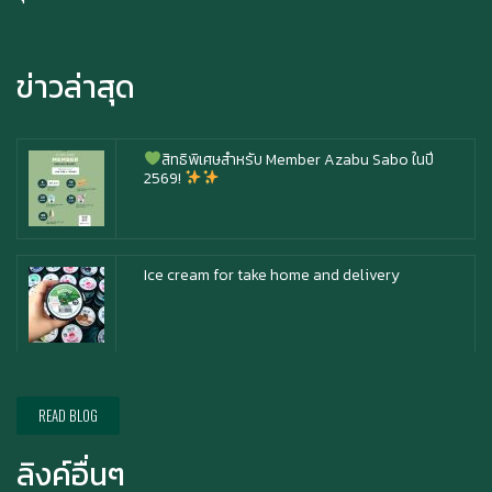
Happy anniversary 5th ฉลองครบรอบ 5 ปี กับ อา
ซาบุ ซาโบะ
ข่าวล่าสุด
สิทธิพิเศษสำหรับ Member Azabu Sabo ในปี
2569!
Ice cream for take home and delivery
Durian Lover Only
READ BLOG
ลิงค์อื่นๆ