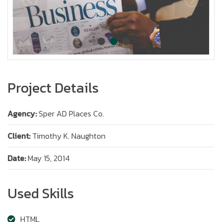
Project Details
Agency:
Sper AD Places Co.
Client:
Timothy K. Naughton
Date:
May 15, 2014
Used Skills
HTML