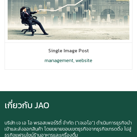
Single Image Post
management
,
website
Ice cream for take home and delivery
เกี่ยวกับ JAO
Durian Lover Only
บริษัท เจ เอ โอ พรอสเพอร์ริตี้ จำกัด (“เจเอโอ”) ดำเนินการธุรกิจนำ
เข้าและส่งออกสินค้า โดยขยายขอบเขตธุรกิจจากธุรกิจเทรดดิ้ง ไปสู่
ธุรกิจแฟรนไชน์ร้านอาหารและเครื่องดื่ม