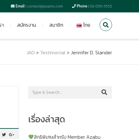
Email :
contact@jaopros.com
Phone :
02-050-3552
รา
สมัครงาน
สมาชิก
ไทย
JAO
>
Testimonial
>
Jennifer D. Slander
เรื่องล่าสุด
สิทธิพิเศษสำหรับ Member Azabu