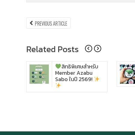
แนะแนว
PREVIOUS
PREVIOUS ARTICLE
ARTICLE:
เรื่อง
Related Posts
สิทธิพิเศษสำหรับ
Ic
Member Azabu
ho
Sabo ในปี 2569!